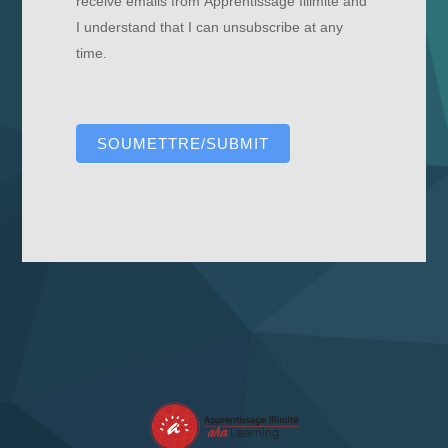
receive emails from Apprentissage Illimité and
I understand that I can unsubscribe at any
time.
SOUMETTRE/SUBMIT